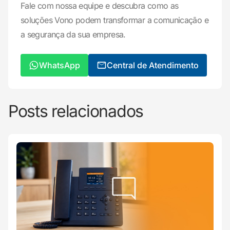
Fale com nossa equipe e descubra como as
soluções Vono podem transformar a comunicação e
a segurança da sua empresa.
WhatsApp
Central de Atendimento
Posts relacionados