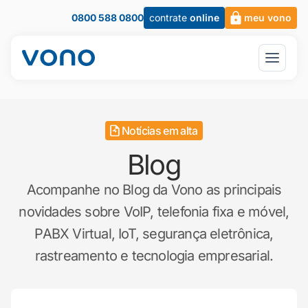
0800 588 0800
contrate
online
meu vono
Notícias em alta
Blog
Acompanhe no Blog da Vono as principais
novidades sobre VoIP, telefonia fixa e móvel,
PABX Virtual, IoT, segurança eletrônica,
rastreamento e tecnologia empresarial.