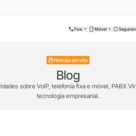
Fixa
Móvel
Seguran
Notícias em alta
Blog
ades sobre VoIP, telefonia fixa e móvel, PABX Virt
tecnologia empresarial.