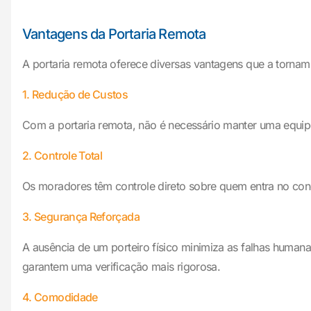
Vantagens da Portaria Remota
A portaria remota oferece diversas vantagens que a torna
1. Redução de Custos
Com a portaria remota, não é necessário manter uma equipe
2. Controle Total
Os moradores têm controle direto sobre quem entra no con
3. Segurança Reforçada
A ausência de um porteiro físico minimiza as falhas humana
garantem uma verificação mais rigorosa.
4. Comodidade