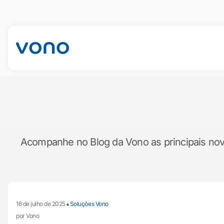
Acompanhe no Blog da Vono as principais novid
•
16 de julho de 2025
Soluções Vono
por Vono