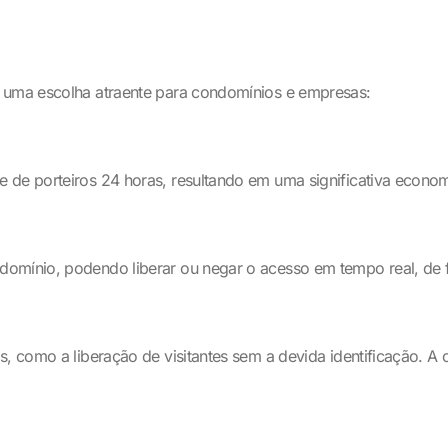
m uma escolha atraente para condomínios e empresas:
 de porteiros 24 horas, resultando em uma significativa econo
domínio, podendo liberar ou negar o acesso em tempo real, de f
s, como a liberação de visitantes sem a devida identificação. A