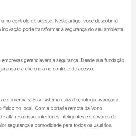
 no controle de acesso. Neste artigo, você descobrirá
a inovação pode transformar a segurança do seu ambiente.
 e empresas gerenciavam a segurança. Desde sua fundação,
urança e a eficiência no controle de acesso.
 e comerciais. Esse sistema utiliza tecnologia avançada
o físico no local. Com a portaria remota da Vono
 alta resolução, interfones inteligentes e softwares de
ior segurança e comodidade para todos os usuários.