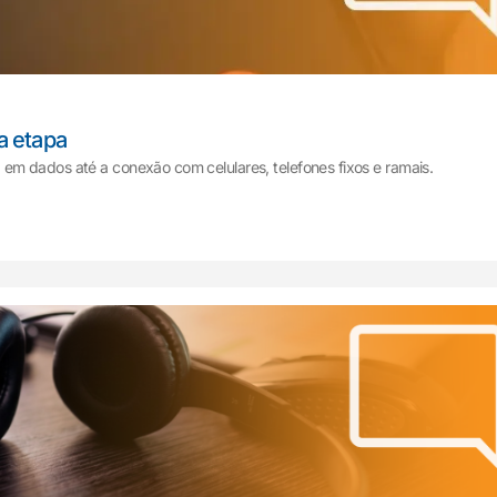
a etapa
m dados até a conexão com celulares, telefones fixos e ramais.