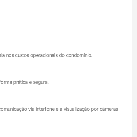
mia nos custos operacionais do condomínio.
orma prática e segura.
 comunicação via interfone e a visualização por câmeras