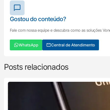
Gostou do conteúdo?
Fale com nossa equipe e descubra como as soluções Von
WhatsApp
Central de Atendimento
Posts relacionados