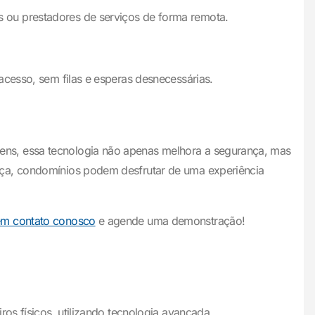
 ou prestadores de serviços de forma remota.
acesso, sem filas e esperas desnecessárias.
ens, essa tecnologia não apenas melhora a segurança, mas
nça, condomínios podem desfrutar de uma experiência
em contato conosco
e agende uma demonstração!
os físicos, utilizando tecnologia avançada.