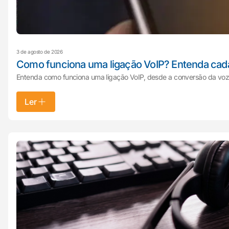
3 de agosto de 2026
Como funciona uma ligação VoIP? Entenda cad
Entenda como funciona uma ligação VoIP, desde a conversão da voz e
Ler