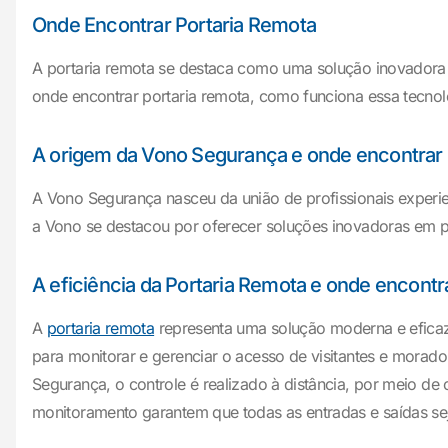
Onde Encontrar Portaria Remota
A portaria remota se destaca como uma solução inovadora 
onde encontrar portaria remota, como funciona essa tecno
A origem da Vono Segurança e onde encontrar 
A Vono Segurança nasceu da união de profissionais exper
a Vono se destacou por oferecer soluções inovadoras em por
A eficiência da Portaria Remota e onde encontr
A
portaria remota
representa uma solução moderna e eficaz 
para monitorar e gerenciar o acesso de visitantes e morado
Segurança, o controle é realizado à distância, por meio de 
monitoramento garantem que todas as entradas e saídas s