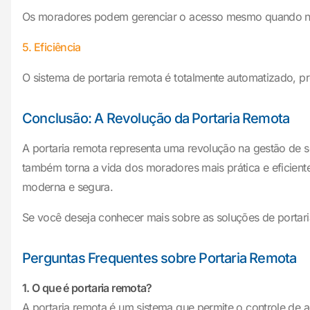
Os moradores podem gerenciar o acesso mesmo quando não 
5. Eficiência
O sistema de portaria remota é totalmente automatizado, pr
Conclusão: A Revolução da Portaria Remota
A portaria remota representa uma revolução na gestão de
também torna a vida dos moradores mais prática e eficien
moderna e segura.
Se você deseja conhecer mais sobre as soluções de portar
Perguntas Frequentes sobre Portaria Remota
1. O que é portaria remota?
A portaria remota é um sistema que permite o controle de a