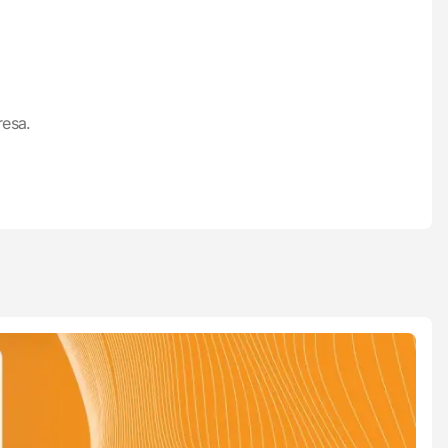
resa.