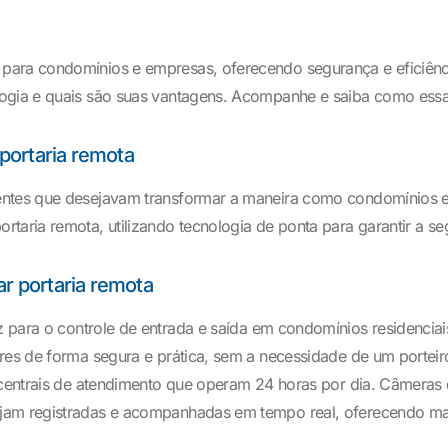
para condomínios e empresas, oferecendo segurança e eficiência
logia e quais são suas vantagens. Acompanhe e saiba como ess
portaria remota
ientes que desejavam transformar a maneira como condomínios
taria remota, utilizando tecnologia de ponta para garantir a seg
ar portaria remota
para o controle de entrada e saída em condomínios residenciais
res de forma segura e prática, sem a necessidade de um porteir
centrais de atendimento que operam 24 horas por dia. Câmeras de
ejam registradas e acompanhadas em tempo real, oferecendo ma