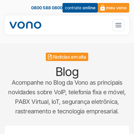
0800 588 0800
contrate
online
meu vono
Notícias em alta
Blog
Acompanhe no Blog da Vono as principais
novidades sobre VoIP, telefonia fixa e móvel,
PABX Virtual, IoT, segurança eletrônica,
rastreamento e tecnologia empresarial.