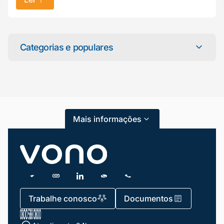
Mariana da Vono
online agora
Categorias e populares
Categorias
Atendimento ao Cliente
Mais informações
Blog
Dicas e Tutoriais
Gestão de Condomínios
Gestão de Frotas
Trabalhe conosco
Documentos
Gestão de Negócios