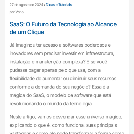
•
27 de agosto de 2024
Dicas e Tutoriais
por Vono
SaaS: O Futuro da Tecnologia ao Alcance
de um Clique
Já imaginou ter acesso a softwares poderosos e
inovadores sem precisar investir em infraestrutura,
instalação e manutenção complexa? E se você
pudesse pagar apenas pelo que usa, com a
flexibilidade de aumentar ou diminuir seus recursos
conforme a demanda do seu negócio? Essa é a
mágica do SaaS, o modelo de software que está
revolucionando o mundo da tecnologia.
Neste artigo, vamos desvendar esse universo mágico,
explicando o que é, como funciona, suas principais
vantagens e como ele pode transformar a forma como