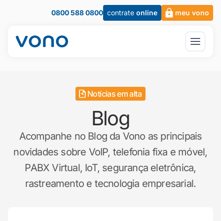
0800 588 0800
contrate
online
meu vono
Notícias em alta
Blog
Acompanhe no Blog da Vono as principais
novidades sobre VoIP, telefonia fixa e móvel,
PABX Virtual, IoT, segurança eletrônica,
rastreamento e tecnologia empresarial.