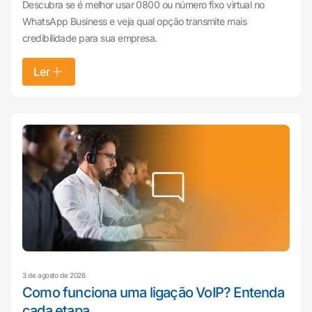
Descubra se é melhor usar 0800 ou número fixo virtual no
WhatsApp Business e veja qual opção transmite mais
credibilidade para sua empresa.
Ler
3 de agosto de 2026
Como funciona uma ligação VoIP? Entenda
cada etapa