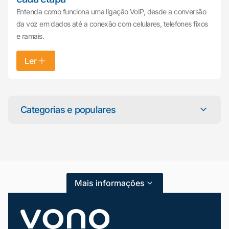
Entenda como funciona uma ligação VoIP, desde a conversão
da voz em dados até a conexão com celulares, telefones fixos
e ramais.
Ler
Mariana da Vono
online agora
Categorias e populares
Categorias
Atendimento ao Cliente
Mais informações
Blog
Dicas e Tutoriais