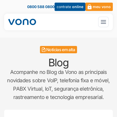
0800 588 0800
contrate
online
meu vono
Notícias em alta
Blog
Acompanhe no Blog da Vono as principais
novidades sobre VoIP, telefonia fixa e móvel,
PABX Virtual, IoT, segurança eletrônica,
rastreamento e tecnologia empresarial.