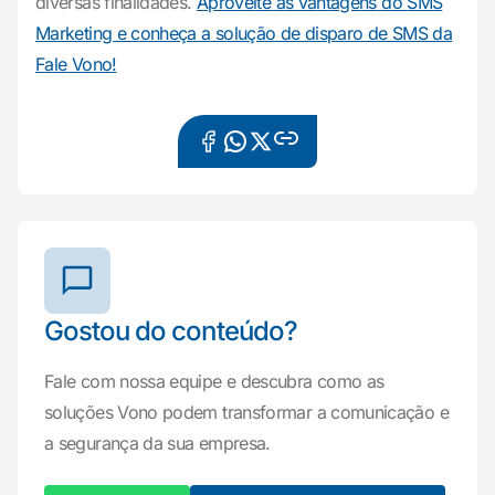
diversas finalidades.
Aproveite as vantagens do SMS
Marketing e conheça a solução de disparo de SMS da
Fale Vono!
Gostou do conteúdo?
Fale com nossa equipe e descubra como as
soluções Vono podem transformar a comunicação e
a segurança da sua empresa.