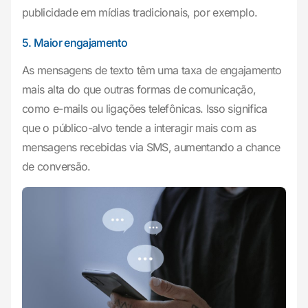
publicidade em mídias tradicionais, por exemplo.
5. Maior engajamento
As mensagens de texto têm uma taxa de engajamento
mais alta do que outras formas de comunicação,
como e-mails ou ligações telefônicas. Isso significa
que o público-alvo tende a interagir mais com as
mensagens recebidas via SMS, aumentando a chance
de conversão.