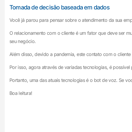
Tomada de decisão baseada em dados
Você já parou para pensar sobre o atendimento da sua emp
O relacionamento com o cliente é um fator que deve ser mu
seu negócio.
Além disso, devido a pandemia, este contato com o cliente 
Por isso, agora através de variadas tecnologias, é possíve
Portanto, uma das atuais tecnologias é o bot de voz. Se vo
Boa leitura!