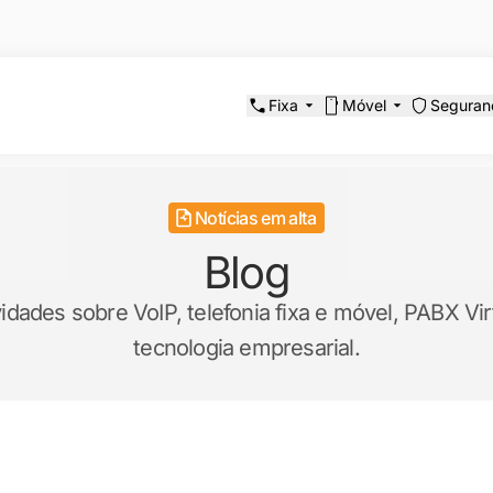
Fixa
Móvel
Seguran
Notícias em alta
Blog
ades sobre VoIP, telefonia fixa e móvel, PABX Virt
tecnologia empresarial.