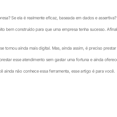
resa? Se ela é realmente eficaz, baseada em dados e assertiva?
ito bem construído para que uma empresa tenha sucesso. Afinal, 
se tornou ainda mais digital. Mas, ainda assim, é preciso prest
l prestar esse atendimento sem gastar uma fortuna e ainda ofer
cê ainda não conhece essa ferramenta, esse artigo é para você.