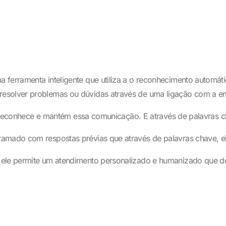
erramenta inteligente que utiliza a o reconhecimento automático
resolver problemas ou dúvidas através de uma ligação com a e
voz reconhece e mantém essa comunicação. E através de palavras
ramado com respostas prévias que através de palavras chave, el
 ele permite um atendimento personalizado e humanizado que dep