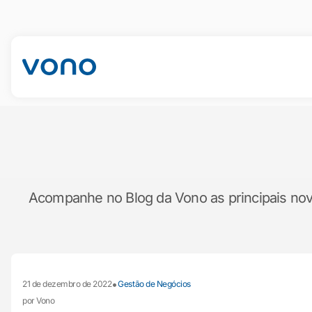
Acompanhe no Blog da Vono as principais novid
•
21 de dezembro de 2022
Gestão de Negócios
por Vono