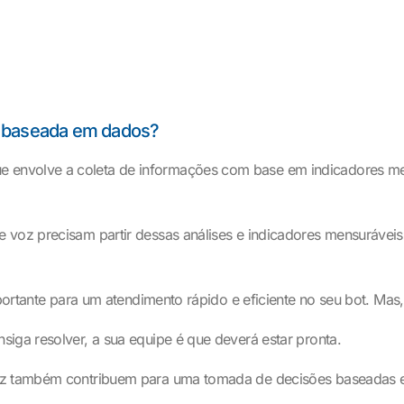
o baseada em dados?
nvolve a coleta de informações com base em indicadores mensu
voz precisam partir dessas análises e indicadores mensuráveis, 
mportante para um atendimento rápido e eficiente no seu bot. Ma
iga resolver, a sua equipe é que deverá estar pronta.
voz também contribuem para uma tomada de decisões baseadas e