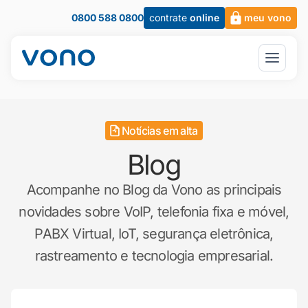
0800 588 0800
contrate
online
meu vono
Notícias em alta
Blog
Acompanhe no Blog da Vono as principais
novidades sobre VoIP, telefonia fixa e móvel,
PABX Virtual, IoT, segurança eletrônica,
rastreamento e tecnologia empresarial.