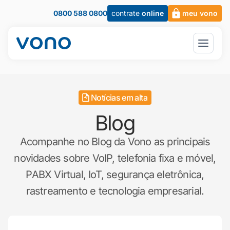
0800 588 0800
contrate
online
meu vono
Notícias em alta
Blog
Acompanhe no Blog da Vono as principais
novidades sobre VoIP, telefonia fixa e móvel,
PABX Virtual, IoT, segurança eletrônica,
rastreamento e tecnologia empresarial.