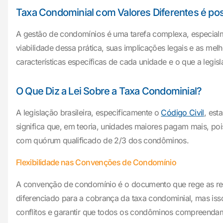
Taxa Condominial com Valores Diferentes é pos
A gestão de condomínios é uma tarefa complexa, especialme
viabilidade dessa prática, suas implicações legais e as 
características específicas de cada unidade e o que a legisl
O Que Diz a Lei Sobre a Taxa Condominial?
A legislação brasileira, especificamente o
Código Civil
, est
significa que, em teoria, unidades maiores pagam mais, p
com quórum qualificado de 2/3 dos condôminos.
Flexibilidade nas Convenções de Condomínio
A convenção de condomínio é o documento que rege as regr
diferenciado para a cobrança da taxa condominial, mas iss
conflitos e garantir que todos os condôminos compreendam