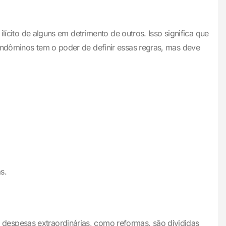
lícito de alguns em detrimento de outros. Isso significa que
ondôminos tem o poder de definir essas regras, mas deve
s.
despesas extraordinárias, como reformas, são divididas