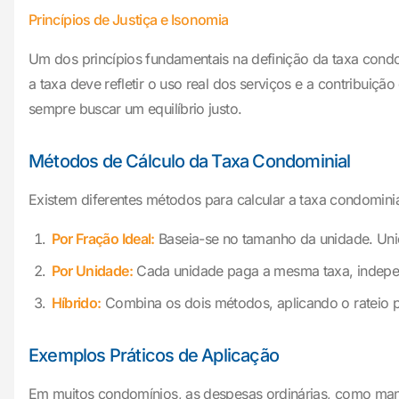
Princípios de Justiça e Isonomia
Um dos princípios fundamentais na definição da taxa condomin
a taxa deve refletir o uso real dos serviços e a contribu
sempre buscar um equilíbrio justo.
Métodos de Cálculo da Taxa Condominial
Existem diferentes métodos para calcular a taxa condominia
Por Fração Ideal:
Baseia-se no tamanho da unidade. Un
Por Unidade:
Cada unidade paga a mesma taxa, indep
Híbrido:
Combina os dois métodos, aplicando o rateio p
Exemplos Práticos de Aplicação
Em muitos condomínios, as despesas ordinárias, como manu