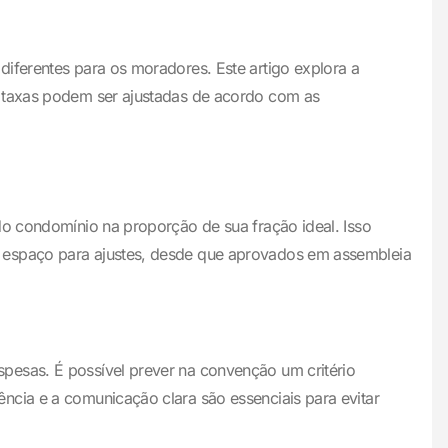
iferentes para os moradores. Este artigo explora a
s taxas podem ser ajustadas de acordo com as
o condomínio na proporção de sua fração ideal. Isso
á espaço para ajustes, desde que aprovados em assembleia
pesas. É possível prever na convenção um critério
ncia e a comunicação clara são essenciais para evitar