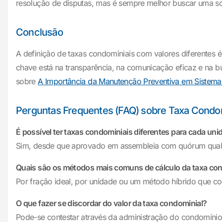
resolução de disputas, mas é sempre melhor buscar uma s
Conclusão
A definição de taxas condominiais com valores diferentes é p
chave está na transparência, na comunicação eficaz e na b
sobre
A Importância da Manutenção Preventiva em Sistem
Perguntas Frequentes (FAQ) sobre Taxa Condom
É possível ter taxas condominiais diferentes para cada uni
Sim, desde que aprovado em assembleia com quórum quali
Quais são os métodos mais comuns de cálculo da taxa co
Por fração ideal, por unidade ou um método híbrido que 
O que fazer se discordar do valor da taxa condominial?
Pode-se contestar através da administração do condomínio 