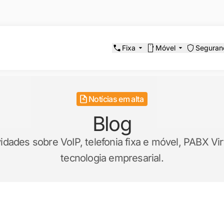
Fixa
Móvel
Seguran
Notícias em alta
Blog
ades sobre VoIP, telefonia fixa e móvel, PABX Virt
tecnologia empresarial.