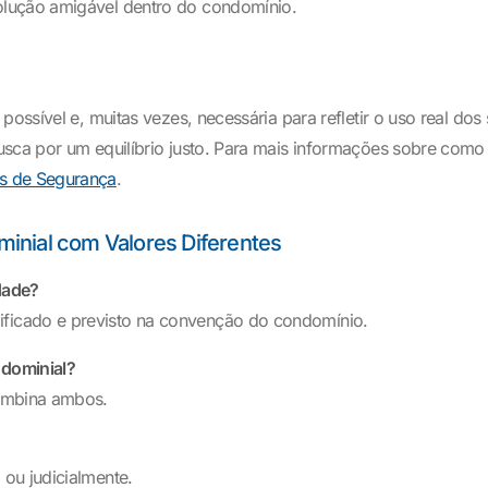
olução amigável dentro do condomínio.
ossível e, muitas vezes, necessária para refletir o uso real dos
usca por um equilíbrio justo. Para mais informações sobre como
as de Segurança
.
inial com Valores Diferentes
dade?
ficado e previsto na convenção do condomínio.
ndominial?
combina ambos.
ou judicialmente.