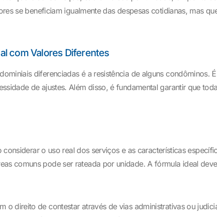
radores se beneficiam igualmente das despesas cotidianas, mas q
l com Valores Diferentes
ominiais diferenciadas é a resistência de alguns condôminos. 
cessidade de ajustes. Além disso, é fundamental garantir que t
io considerar o uso real dos serviços e as características espe
eas comuns pode ser rateada por unidade. A fórmula ideal deve 
direito de contestar através de vias administrativas ou judiciai