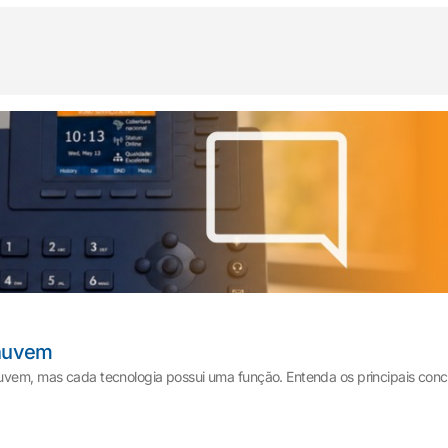
 nuvem
nuvem, mas cada tecnologia possui uma função. Entenda os principais conce