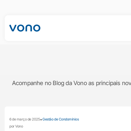
Acompanhe no Blog da Vono as principais novid
•
6 de março de 2025
Gestão de Condomínios
por Vono