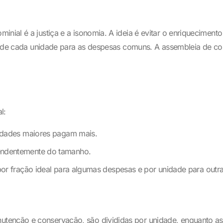
ial é a justiça e a isonomia. A ideia é evitar o enriquecimento i
ição de cada unidade para as despesas comuns. A assembleia de c
l:
idades maiores pagam mais.
endentemente do tamanho.
or fração ideal para algumas despesas e por unidade para outra
tenção e conservação, são divididas por unidade, enquanto as 