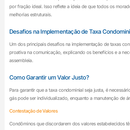
por fração ideal. Isso reflete a ideia de que todos os mo
melhorias estruturais.
Desafios na Implementação de Taxa Condominia
Um dos principais desafios na implementação de taxas cond
proativa na comunicação, explicando os benefícios e a ne
assembleia.
Como Garantir um Valor Justo?
Para garantir que a taxa condominial seja justa, é necessár
gás pode ser individualizado, enquanto a manutenção de ár
Contestação de Valores
Condôminos que discordarem dos valores estabelecidos têm o 