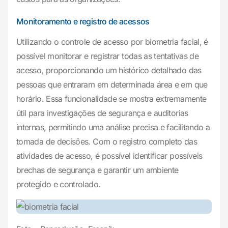
Monitoramento e registro de acessos
Utilizando o controle de acesso por biometria facial, é
possível monitorar e registrar todas as tentativas de
acesso, proporcionando um histórico detalhado das
pessoas que entraram em determinada área e em que
horário. Essa funcionalidade se mostra extremamente
útil para investigações de segurança e auditorias
internas, permitindo uma análise precisa e facilitando a
tomada de decisões. Com o registro completo das
atividades de acesso, é possível identificar possíveis
brechas de segurança e garantir um ambiente
protegido e controlado.