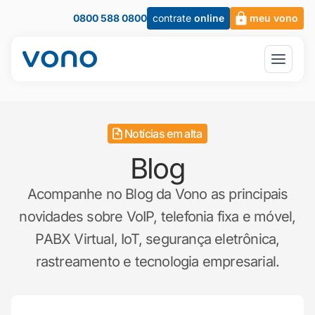
0800 588 0800
contrate
online
meu vono
Notícias em alta
Blog
Acompanhe no Blog da Vono as principais
novidades sobre VoIP, telefonia fixa e móvel,
PABX Virtual, IoT, segurança eletrônica,
rastreamento e tecnologia empresarial.