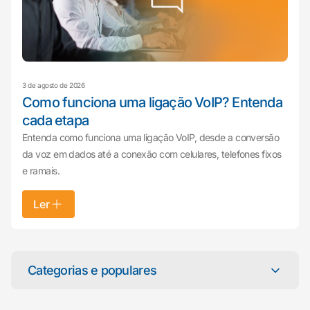
3 de agosto de 2026
Como funciona uma ligação VoIP? Entenda
cada etapa
Entenda como funciona uma ligação VoIP, desde a conversão
da voz em dados até a conexão com celulares, telefones fixos
e ramais.
Ler
Mariana da Vono
online agora
Categorias e populares