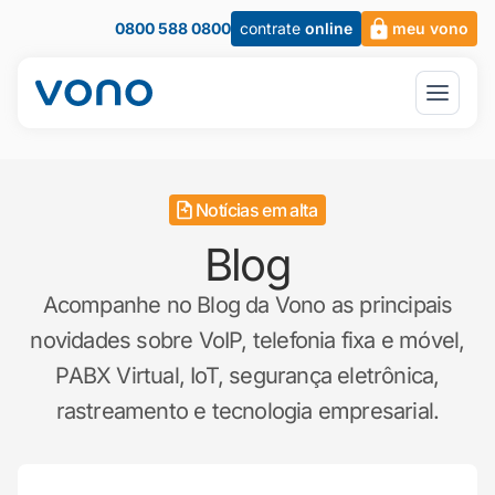
0800 588 0800
contrate
online
meu vono
Notícias em alta
Blog
Acompanhe no Blog da Vono as principais
novidades sobre VoIP, telefonia fixa e móvel,
PABX Virtual, IoT, segurança eletrônica,
rastreamento e tecnologia empresarial.