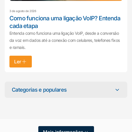
3 de agosto de 2026
Como funciona uma ligação VoIP? Entenda
cada etapa
Entenda como funciona uma ligação VoIP, desde a conversão
da voz em dados até a conexão com celulares, telefones fixos
e ramais.
Ler
Mariana da Vono
online agora
Categorias e populares
Categorias
Atendimento ao Cliente