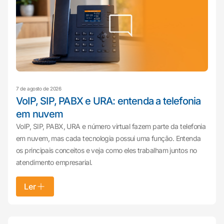
7 de agosto de 2026
VoIP, SIP, PABX e URA: entenda a telefonia
em nuvem
VoIP, SIP, PABX, URA e número virtual fazem parte da telefonia
em nuvem, mas cada tecnologia possui uma função. Entenda
os principais conceitos e veja como eles trabalham juntos no
atendimento empresarial.
Ler