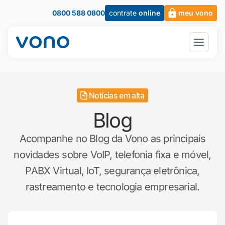
0800 588 0800
contrate
online
meu vono
Notícias em alta
Blog
Acompanhe no Blog da Vono as principais
novidades sobre VoIP, telefonia fixa e móvel,
PABX Virtual, IoT, segurança eletrônica,
rastreamento e tecnologia empresarial.