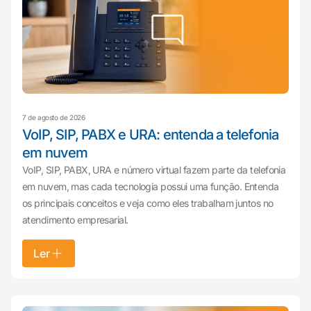
7 de agosto de 2026
VoIP, SIP, PABX e URA: entenda a telefonia
em nuvem
VoIP, SIP, PABX, URA e número virtual fazem parte da telefonia
em nuvem, mas cada tecnologia possui uma função. Entenda
os principais conceitos e veja como eles trabalham juntos no
atendimento empresarial.
Ler