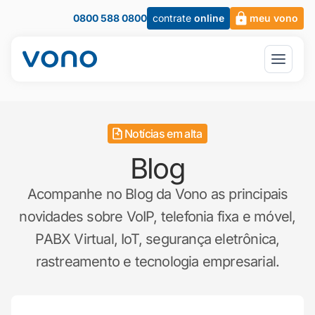
0800 588 0800
contrate
online
meu vono
Notícias em alta
Blog
Acompanhe no Blog da Vono as principais
novidades sobre VoIP, telefonia fixa e móvel,
PABX Virtual, IoT, segurança eletrônica,
rastreamento e tecnologia empresarial.