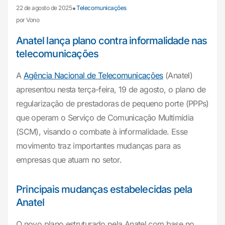
•
22 de agosto de 2025
Telecomunicações
por Vono
Anatel lança plano contra informalidade nas
telecomunicações
A
Agência Nacional de Telecomunicações
(Anatel)
apresentou nesta terça-feira, 19 de agosto, o plano de
regularização de prestadoras de pequeno porte (PPPs)
que operam o Serviço de Comunicação Multimídia
(SCM), visando o combate à informalidade. Esse
movimento traz importantes mudanças para as
empresas que atuam no setor.
Principais mudanças estabelecidas pela
Anatel
O novo plano estruturado pela Anatel com base no